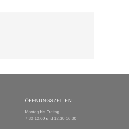
ÖFFNUNGSZEITEN
Montag bis Freitag
7:30-12:00 und 12:30-16:30