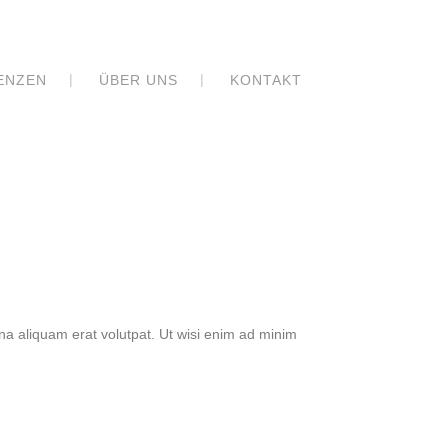
ENZEN
ÜBER UNS
KONTAKT
na aliquam erat volutpat. Ut wisi enim ad minim