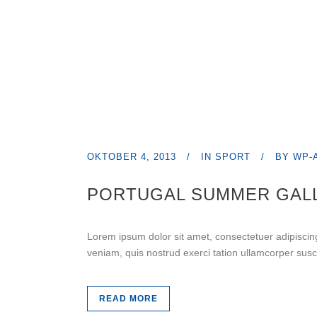
OKTOBER 4, 2013
IN
SPORT
BY
WP-
PORTUGAL SUMMER GAL
Lorem ipsum dolor sit amet, consectetuer adipiscin
veniam, quis nostrud exerci tation ullamcorper susc
READ MORE